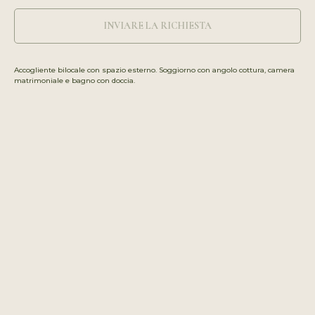
INVIARE LA RICHIESTA
Accogliente bilocale con spazio esterno. Soggiorno con angolo cottura, camera
matrimoniale e bagno con doccia.